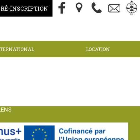
PRÉ-INSCRIPTION
NTERNATIONAL
LOCATION
ALENS