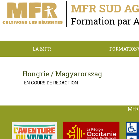
MFR SUD A
Formation par 
LA MFR
FORMATION
Hongrie / Magyarorszag
EN COURS DE REDACTION
MFR 