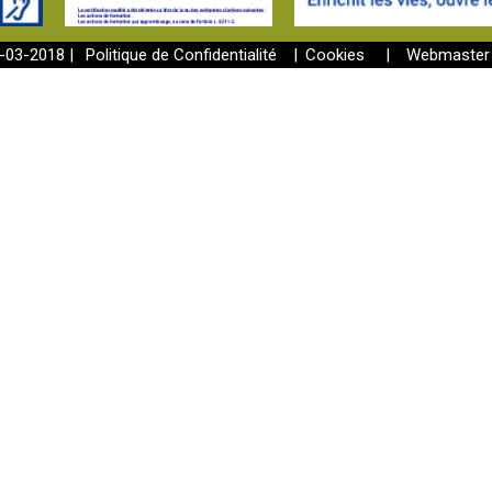
3-03-2018 |
Politique de Confidentialité
|
Cookies
|
Webmaster